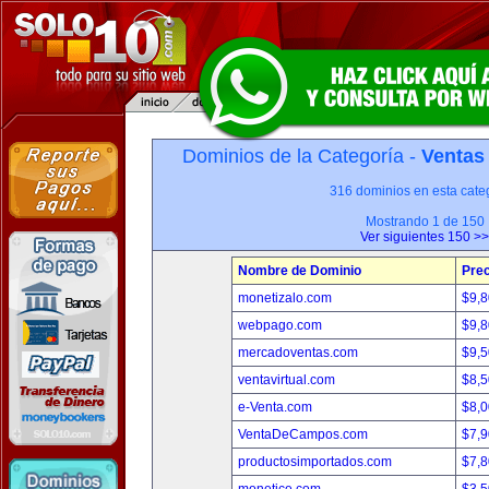
Dominios de la Categoría -
Ventas
316 dominios en esta categ
Mostrando 1 de 150
Ver siguientes 150 >>
Nombre de Dominio
Prec
monetizalo.com
$9,
webpago.com
$9,
mercadoventas.com
$9,
ventavirtual.com
$8,
e-Venta.com
$8,
VentaDeCampos.com
$7,
productosimportados.com
$7,