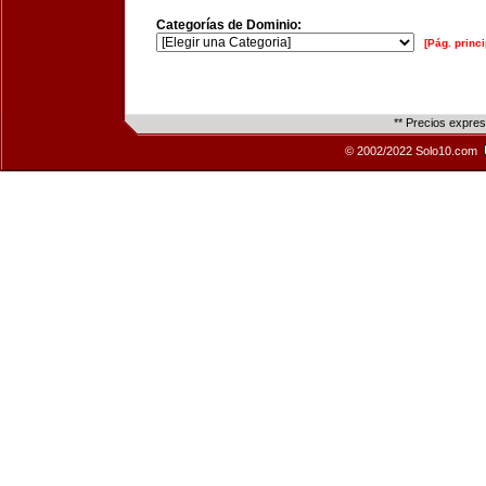
Categorías de Dominio:
[Pág. princi
** Precios expre
© 2002/2022 Solo10.com