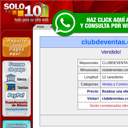
clubdeventas
Vendido!
Mayusculas:
CLUBDEVENTA
Minusculas:
clubdeventas.c
Longitud:
12 caracteres
Categorias:
Ventas y Comerc
Precio:
Realizar una ofe
Visitar!
clubdeventas.
Serán consideradas ofer