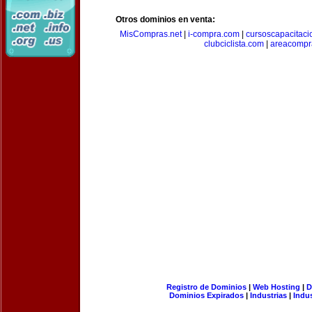
Otros dominios en venta:
MisCompras.net
|
i-compra.com
|
cursoscapacitaci
clubciclista.com
|
areacompr
Registro de Dominios
|
Web Hosting
|
D
Dominios Expirados
|
Industrias
|
Indu