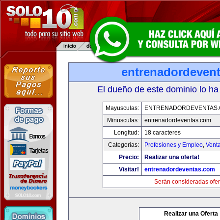
entrenadordeven
El dueño de este dominio lo ha
Mayusculas:
ENTRENADORDEVENTAS
Minusculas:
entrenadordeventas.com
Longitud:
18 caracteres
Categorias:
Profesiones y Empleo
,
Venta
Precio:
Realizar una oferta!
Visitar!
entrenadordeventas.com
Serán consideradas ofer
Realizar una Oferta