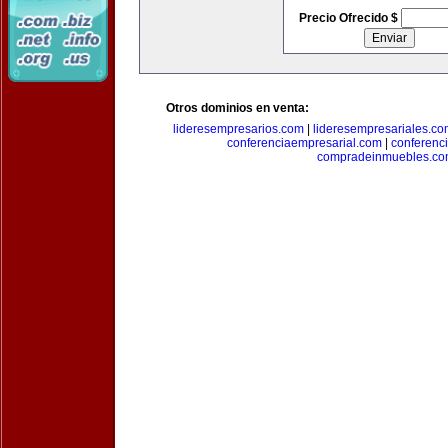
Precio Ofrecido $
Otros dominios en venta:
lideresempresarios.com
|
lideresempresariales.c
conferenciaempresarial.com
|
conferenc
compradeinmuebles.c