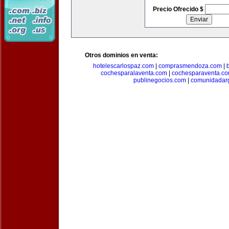
Precio Ofrecido $
Otros dominios en venta:
hotelescarlospaz.com
|
comprasmendoza.com
|
cochesparalaventa.com
|
cochesparaventa.c
publinegocios.com
|
comunidadar