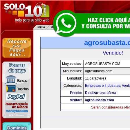
agrosubasta
Vendido!
Mayusculas:
AGROSUBASTA.COM
Minusculas:
agrosubasta.com
Longitud:
11 caracteres
Categorias:
Empresas e Industrias
,
Vent
Precio:
Realizar una oferta!
Visitar!
agrosubasta.com
Serán consideradas ofer