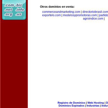
Otros dominios en venta:
commerceandmarketing.com
|
directoriobrasil.co
exportelo.com
|
modelosypromotoras.com
|
partid
agroindice.com
|
Registro de Dominios
|
Web Hosting
|
D
Dominios Expirados
|
Industrias
|
Indu