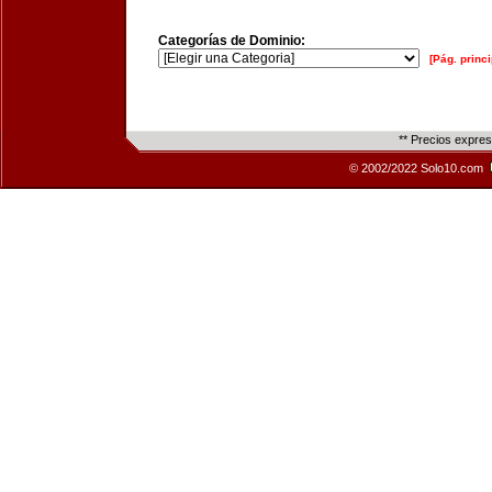
Categorías de Dominio:
[Pág. princi
** Precios expre
© 2002/2022 Solo10.com