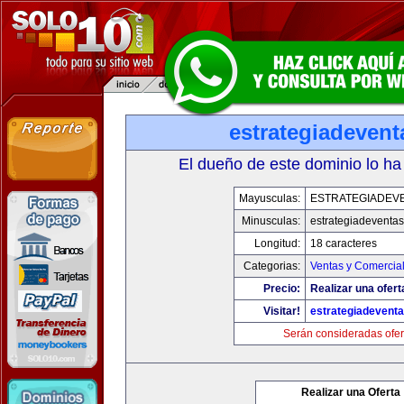
estrategiadeven
El dueño de este dominio lo ha
Mayusculas:
ESTRATEGIADEV
Minusculas:
estrategiadeventa
Longitud:
18 caracteres
Categorias:
Ventas y Comercial
Precio:
Realizar una ofert
Visitar!
estrategiadevent
Serán consideradas ofer
Realizar una Oferta