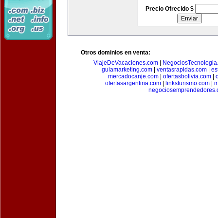
Precio Ofrecido $
Otros dominios en venta:
ViajeDeVacaciones.com
|
NegociosTecnologia
guiamarketing.com
|
ventasrapidas.com
|
es
mercadocanje.com
|
ofertasbolivia.com
|
ofertasargentina.com
|
linksturismo.com
|
m
negociosemprendedores.