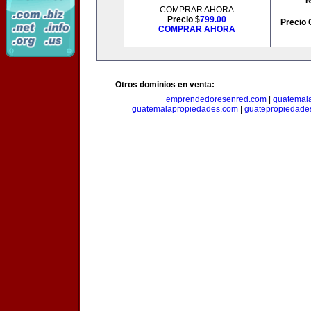
R
COMPRAR AHORA
Precio $
799.00
Precio 
COMPRAR AHORA
Otros dominios en venta:
emprendedoresenred.com
|
guatemal
guatemalapropiedades.com
|
guatepropiedade