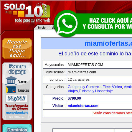
miamiofertas
El dueño de este dominio lo ha
Mayusculas:
MIAMIOFERTAS.COM
Minusculas:
miamiofertas.com
Longitud:
12 caracteres
Categorias:
Compras y Comercio ElectrÃ³nico
,
Vent
Viajes,Turismo y Hospedaje
Precio:
$799.00
Visitar!
miamiofertas.com
Serán consideradas ofer