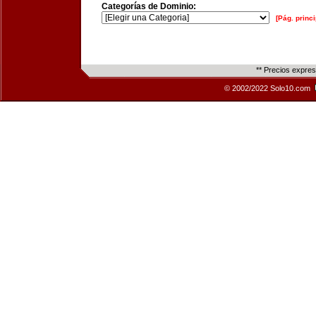
Categorías de Dominio:
[Pág. princi
** Precios expre
© 2002/2022 Solo10.com