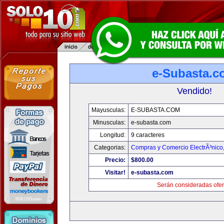
e-Subasta.c
Vendido!
Mayusculas:
E-SUBASTA.COM
Minusculas:
e-subasta.com
Longitud:
9 caracteres
Categorias:
Compras y Comercio ElectrÃ³nico
Precio:
$800.00
Visitar!
e-subasta.com
Serán consideradas ofer