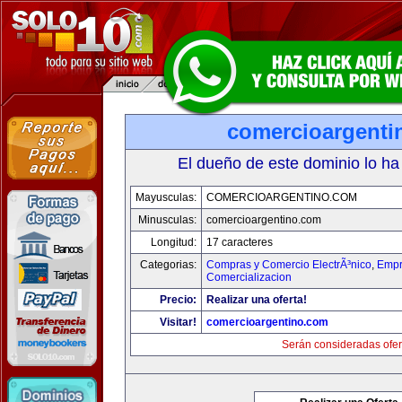
comercioargenti
El dueño de este dominio lo ha
Mayusculas:
COMERCIOARGENTINO.COM
Minusculas:
comercioargentino.com
Longitud:
17 caracteres
Categorias:
Compras y Comercio ElectrÃ³nico
,
Empr
Comercializacion
Precio:
Realizar una oferta!
Visitar!
comercioargentino.com
Serán consideradas ofer