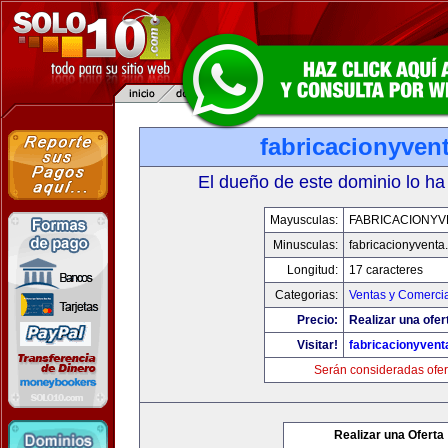
fabricacionyven
El dueño de este dominio lo ha
Mayusculas:
FABRICACIONYV
Minusculas:
fabricacionyventa
Longitud:
17 caracteres
Categorias:
Ventas y Comercia
Precio:
Realizar una ofer
Visitar!
fabricacionyven
Serán consideradas ofer
Realizar una Oferta