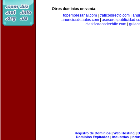
Otros dominios en venta:
topempresarial.com
|
traficodirecto.com
|
anu
anunciosdeautos.com
|
asesorespublicidad.c
clasificadosdechile.com
|
guiac
Registro de Dominios
|
Web Hosting
|
D
Dominios Expirados
|
Industrias
|
Indu