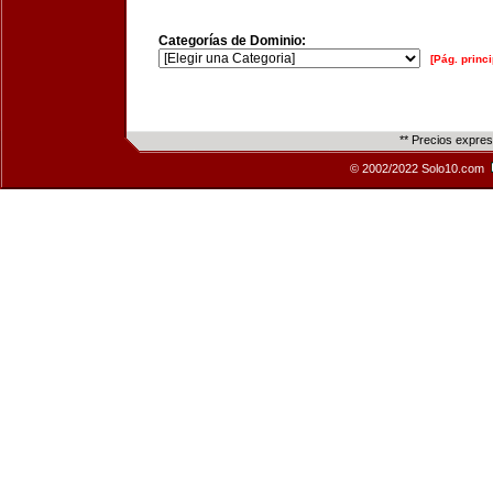
Categorías de Dominio:
[Pág. princi
** Precios expre
© 2002/2022 Solo10.com