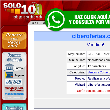
ciberofertas
Vendido!
Mayusculas:
CIBEROFERTA
Minusculas:
ciberofertas.com
Longitud:
12 caracteres
Categorias:
Ventas y Comerc
Precio:
Realizar una ofe
Visitar!
ciberofertas.c
Serán consideradas ofer