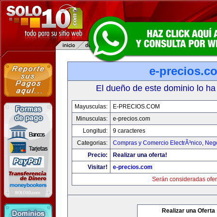
e-precios.c
El dueño de este dominio lo ha
Mayusculas:
E-PRECIOS.COM
Minusculas:
e-precios.com
Longitud:
9 caracteres
Categorias:
Compras y Comercio ElectrÃ³nico
,
Neg
Precio:
Realizar una oferta!
Visitar!
e-precios.com
Serán consideradas ofer
Realizar una Oferta