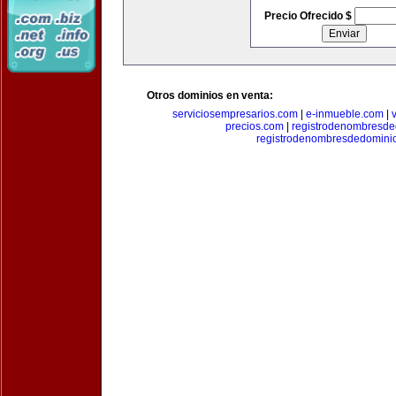
Precio Ofrecido $
Otros dominios en venta:
serviciosempresarios.com
|
e-inmueble.com
|
precios.com
|
registrodenombresd
registrodenombresdedomini