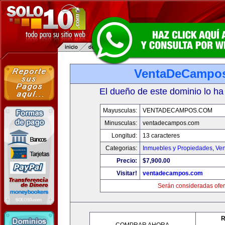
VentaDeCampo
El dueño de este dominio lo ha
Mayusculas:
VENTADECAMPOS.COM
Minusculas:
ventadecampos.com
Longitud:
13 caracteres
Categorias:
Inmuebles y Propiedades
,
Ven
Precio:
$7,900.00
Visitar!
ventadecampos.com
Serán consideradas ofer
R