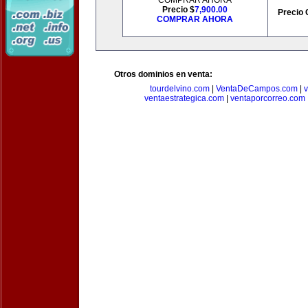
COMPRAR AHORA
Precio $
7,900.00
Precio 
COMPRAR AHORA
Otros dominios en venta:
tourdelvino.com
|
VentaDeCampos.com
|
v
ventaestrategica.com
|
ventaporcorreo.com