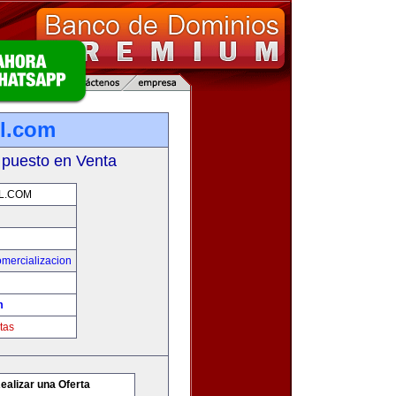
l.com
 puesto en Venta
L.COM
mercializacion
m
tas
ealizar una Oferta