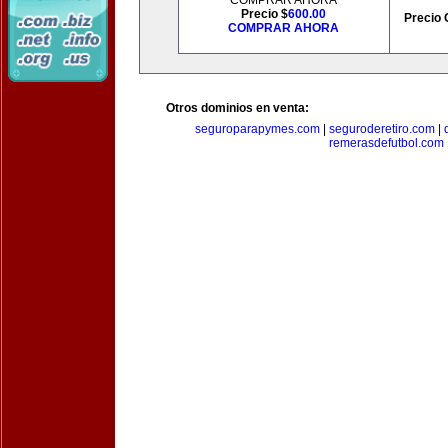
COMPRAR AHORA
Precio $
600.00
Precio 
COMPRAR AHORA
Otros dominios en venta:
seguroparapymes.com
|
seguroderetiro.com
|
remerasdefutbol.com