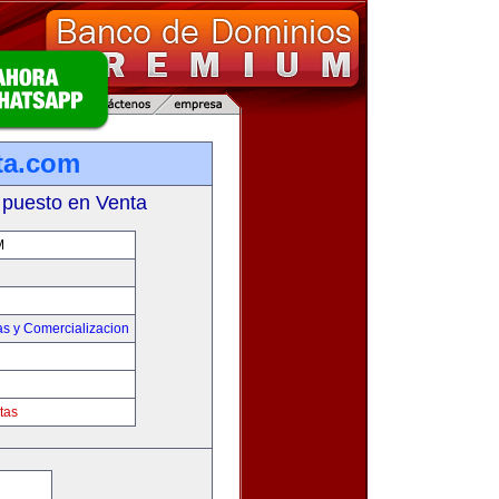
ta.com
 puesto en Venta
M
as y Comercializacion
tas