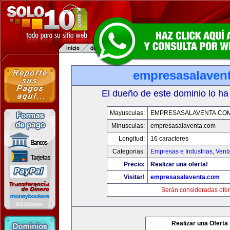
empresasalaven
El dueño de este dominio lo ha
Mayusculas:
EMPRESASALAVENTA.CO
Minusculas:
empresasalaventa.com
Longitud:
16 caracteres
Categorias:
Empresas e Industrias
,
Vent
Precio:
Realizar una oferta!
Visitar!
empresasalaventa.com
Serán consideradas ofer
Realizar una Oferta