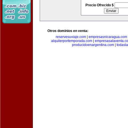
Precio Ofrecido $
Otros dominios en venta:
reservesuviaje.com
|
empresasnicaragua.com
alquilerportemporada.com
|
empresasalaventa.c
producidoenargentina.com
|
todasl