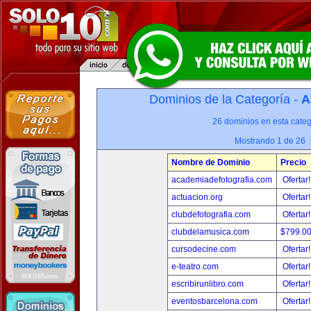
Dominios de la Categoría -
A
26 dominios en esta categ
Mostrando 1 de 26
Nombre de Dominio
Precio
academiadefotografia.com
Ofertar
actuacion.org
Ofertar
clubdefotografia.com
Ofertar
clubdelamusica.com
$799.0
cursodecine.com
Ofertar
e-teatro.com
Ofertar
escribirunlibro.com
Ofertar
eventosbarcelona.com
Ofertar