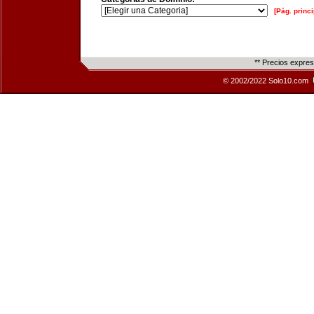
[Pág. princi
** Precios expre
© 2002/2022 Solo10.com