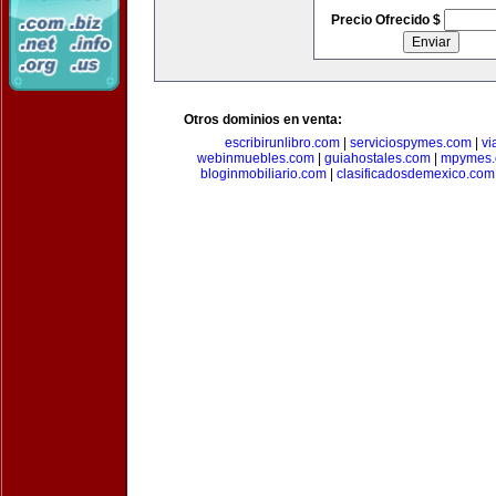
Precio Ofrecido $
Otros dominios en venta:
escribirunlibro.com
|
serviciospymes.com
|
vi
webinmuebles.com
|
guiahostales.com
|
mpymes.
bloginmobiliario.com
|
clasificadosdemexico.com