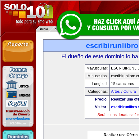
escribirunlibr
El dueño de este dominio lo ha
Mayusculas:
ESCRIBIRUNLI
Minusculas:
escribirunlibro.
Longitud:
15 caracteres
Categorias:
Artes y Cultura
Precio:
Realizar una ofe
Visitar!
escribirunlibro
Serán consideradas ofer
Realizar una Oferta