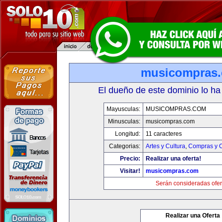
musicompras
El dueño de este dominio lo ha
Mayusculas:
MUSICOMPRAS.COM
Minusculas:
musicompras.com
Longitud:
11 caracteres
Categorias:
Artes y Cultura
,
Compras y C
Precio:
Realizar una oferta!
Visitar!
musicompras.com
Serán consideradas ofer
Realizar una Oferta