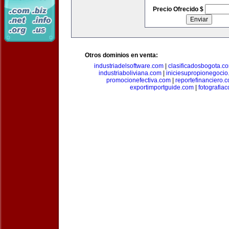
Precio Ofrecido $
Otros dominios en venta:
industriadelsoftware.com
|
clasificadosbogota.c
industriaboliviana.com
|
iniciesupropionegocio
promocionefectiva.com
|
reportefinanciero.
exportimportguide.com
|
fotografia