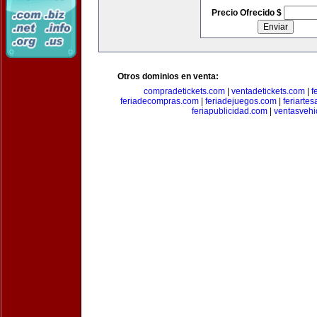
Precio Ofrecido $
Otros dominios en venta:
compradetickets.com
|
ventadetickets.com
|
f
feriadecompras.com
|
feriadejuegos.com
|
feriarte
feriapublicidad.com
|
ventasvehi