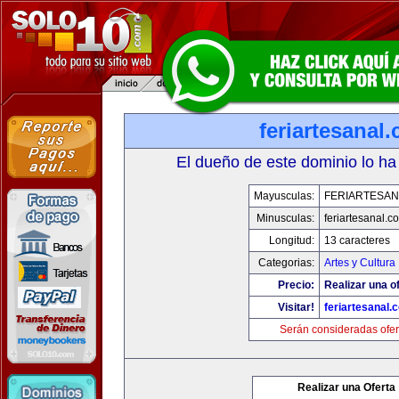
feriartesanal
El dueño de este dominio lo ha
Mayusculas:
FERIARTESAN
Minusculas:
feriartesanal.c
Longitud:
13 caracteres
Categorias:
Artes y Cultura
Precio:
Realizar una of
Visitar!
feriartesanal.
Serán consideradas ofer
Realizar una Oferta