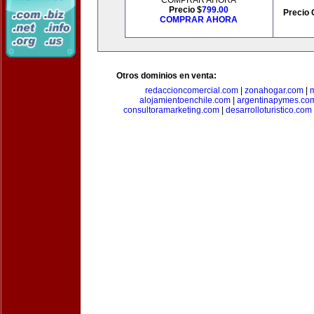
COMPRAR AHORA
Precio $
799.00
Precio 
COMPRAR AHORA
Otros dominios en venta:
redaccioncomercial.com
|
zonahogar.com
|
alojamientoenchile.com
|
argentinapymes.co
consultoramarketing.com
|
desarrolloturistico.com