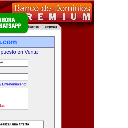
a.com
 puesto en Venta
OM
y Entretenimiento
tas
ealizar una Oferta