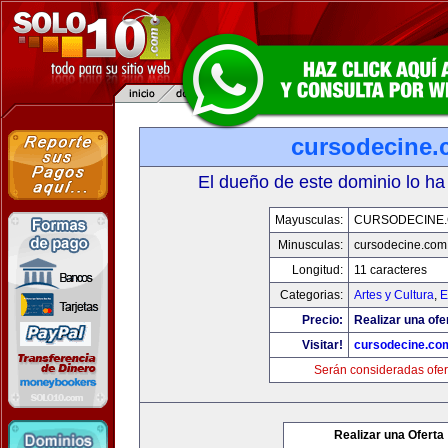
cursodecine
El dueño de este dominio lo ha
Mayusculas:
CURSODECINE
Minusculas:
cursodecine.com
Longitud:
11 caracteres
Categorias:
Artes y Cultura
,
E
Precio:
Realizar una ofe
Visitar!
cursodecine.co
Serán consideradas ofer
Realizar una Oferta