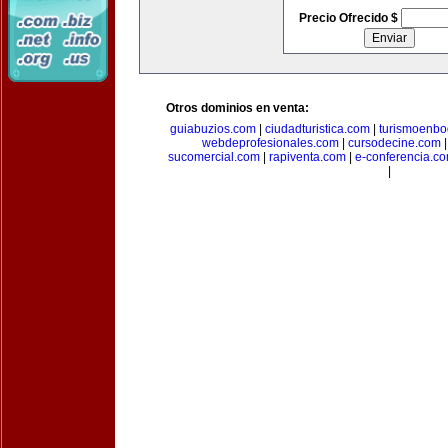
Precio Ofrecido $
Otros dominios en venta:
guiabuzios.com
|
ciudadturistica.com
|
turismoenbo
webdeprofesionales.com
|
cursodecine.com
sucomercial.com
|
rapiventa.com
|
e-conferencia.c
|