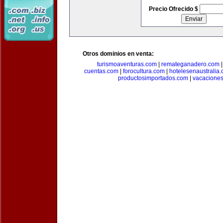
Precio Ofrecido $
Otros dominios en venta:
turismoaventuras.com
|
remateganadero.com
cuentas.com
|
forocultura.com
|
hotelesenaustralia
productosimportados.com
|
vacacione