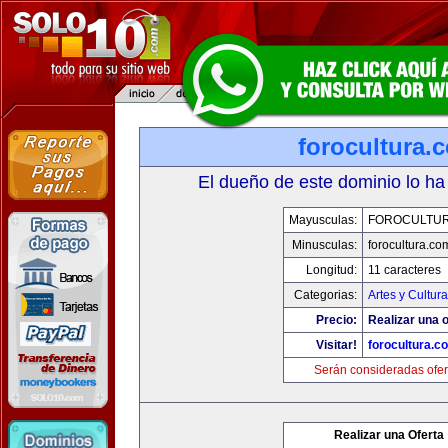
forocultura.
El dueño de este dominio lo ha
Mayusculas:
FOROCULTU
Minusculas:
forocultura.co
Longitud:
11 caracteres
Categorias:
Artes y Cultura
Precio:
Realizar una o
Visitar!
forocultura.c
Serán consideradas ofer
Realizar una Oferta