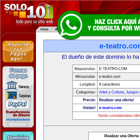
e-teatro.c
El dueño de este dominio lo ha
Mayusculas:
E-TEATRO.COM
Minusculas:
e-teatro.com
Longitud:
8 caracteres
Categorias:
Artes y Cultura
,
Juegos 
Precio:
Realizar una oferta!
Visitar!
e-teatro.com
Serán consideradas ofer
Realizar una Oferta