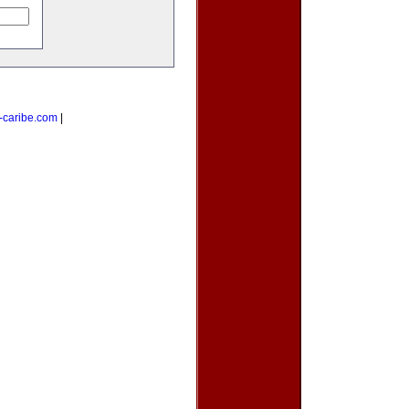
-caribe.com
|