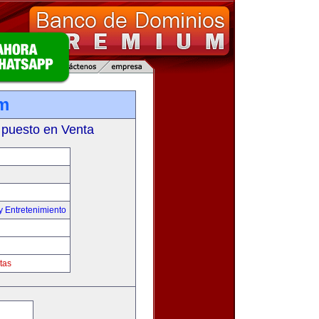
om
 puesto en Venta
y Entretenimiento
tas