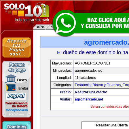
agromercado.
El dueño de este dominio lo ha
Mayusculas:
AGROMERCADO.NET
Minusculas:
agromercado.net
Longitud:
11 caracteres
Categorias:
Economia, Dinero y Finanzas
,
Emp
Precio:
Realizar una oferta!
Visitar!
agromercado.net
Serán consideradas ofer
Realizar una Oferta