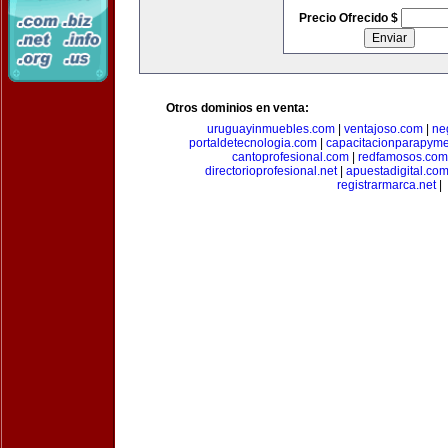
Precio Ofrecido $
Otros dominios en venta:
uruguayinmuebles.com
|
ventajoso.com
|
ne
portaldetecnologia.com
|
capacitacionparapym
cantoprofesional.com
|
redfamosos.com
directorioprofesional.net
|
apuestadigital.co
registrarmarca.net
|