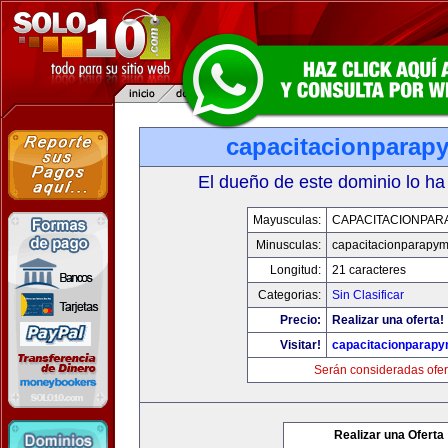
capacitacionparap
El dueño de este dominio lo ha
Mayusculas:
CAPACITACIONPAR
Minusculas:
capacitacionparapy
Longitud:
21 caracteres
Categorias:
Sin Clasificar
Precio:
Realizar una oferta!
Visitar!
capacitacionparap
Serán consideradas ofer
Realizar una Oferta