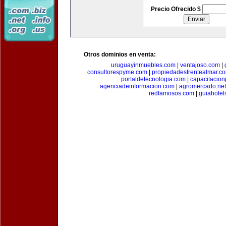
Precio Ofrecido $
Otros dominios en venta:
uruguayinmuebles.com
|
ventajoso.com
|
consultorespyme.com
|
propiedadesfrentealmar.c
portaldetecnologia.com
|
capacitacio
agenciadeinformacion.com
|
agromercado.net
redfamosos.com
|
guiahotel