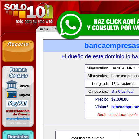
bancaempresa
El dueño de este dominio lo ha
Mayusculas:
BANCAEMPRE
Minusculas:
bancaempresas
Longitud:
13 caracteres
Categorias:
Sin Clasificar
Precio:
$2,000.00
Visitar!
bancaempresa
Serán consideradas ofer
R