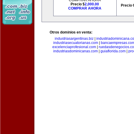
COMPRAR AHORA
Precio $
2,000.00
Precio 
COMPRAR AHORA
Otros dominios en venta:
industriasargentinas.biz
|
industriadominicana.c
industriasecuatorianas.com
|
bancaempresas.co
excelenciaprofesional.com
|
ruedasdenegocios.c
industriasdominicanas.com
|
guiaflorida.com
|
pro