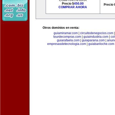
COMPRAR AHORA
Precio $
450.00
Precio 
COMPRAR AHORA
Otros dominios en venta:
guiamiramar.com
|
circuitodenegocios.com
tourdecompras.com
|
guiaindustria.com
|
co
guiarafaela.com
|
guiaparana.com
|
anunc
empresasdetecnologia.com
|
guiabariloche.com