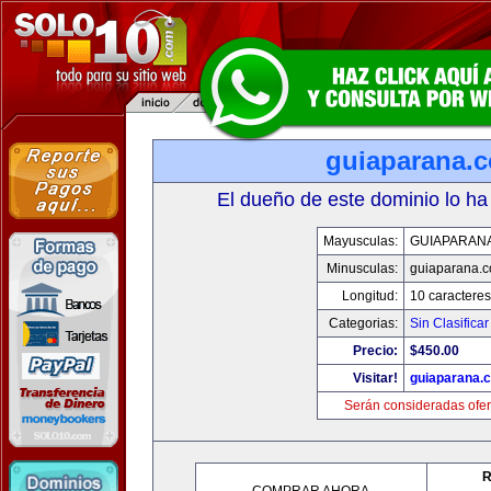
guiaparana.
El dueño de este dominio lo ha
Mayusculas:
GUIAPARAN
Minusculas:
guiaparana.
Longitud:
10 caracteres
Categorias:
Sin Clasificar
Precio:
$450.00
Visitar!
guiaparana.
Serán consideradas ofer
R