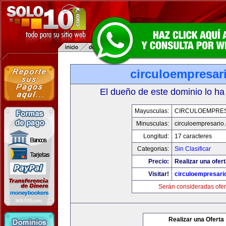
circuloempresar
El dueño de este dominio lo ha
Mayusculas:
CIRCULOEMPRE
Minusculas:
circuloempresario
Longitud:
17 caracteres
Categorias:
Sin Clasificar
Precio:
Realizar una ofert
Visitar!
circuloempresari
Serán consideradas ofer
Realizar una Oferta