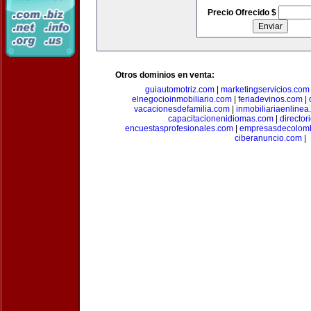
Precio Ofrecido $
Otros dominios en venta:
guiautomotriz.com
|
marketingservicios.com
elnegocioinmobiliario.com
|
feriadevinos.com
|
vacacionesdefamilia.com
|
inmobiliariaenlinea
capacitacionenidiomas.com
|
directo
encuestasprofesionales.com
|
empresasdecolom
ciberanuncio.com
|