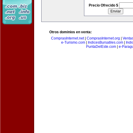
Precio Ofrecido $
Otros dominios en venta:
ComprasInternet.net
|
ComprasInternet.org
|
Ventas
e-Turismo.com
|
IndicesBursatiles.com
|
Indi
PuntaDelEste.com
|
e-Paragu