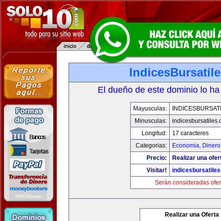
IndicesBursatil
El dueño de este dominio lo ha
Mayusculas:
INDICESBURSAT
Minusculas:
indicesbursatiles
Longitud:
17 caracteres
Categorias:
Economia, Dinero
Precio:
Realizar una ofer
Visitar!
indicesbursatile
Serán consideradas ofer
Realizar una Oferta