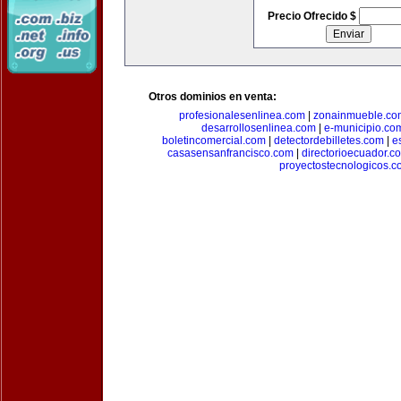
Precio Ofrecido $
Otros dominios en venta:
profesionalesenlinea.com
|
zonainmueble.co
desarrollosenlinea.com
|
e-municipio.co
boletincomercial.com
|
detectordebilletes.com
|
e
casasensanfrancisco.com
|
directorioecuador.c
proyectostecnologicos.