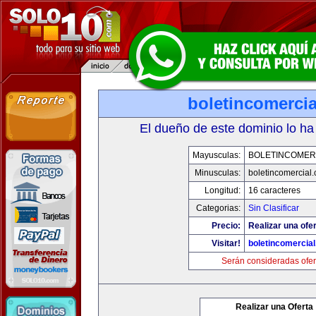
boletincomerci
El dueño de este dominio lo ha
Mayusculas:
BOLETINCOMER
Minusculas:
boletincomercial
Longitud:
16 caracteres
Categorias:
Sin Clasificar
Precio:
Realizar una ofer
Visitar!
boletincomercia
Serán consideradas ofer
Realizar una Oferta