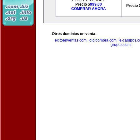
COMPRAR AHORA
Precio $
999.00
Precio 
COMPRAR AHORA
Otros dominios en venta:
exitoenventas.com
|
digicompra.com
|
e-campos.
grupos.com
|