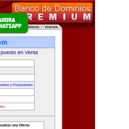
om
 puesto en Venta
ebles y Propiedades
tas
ealizar una Oferta