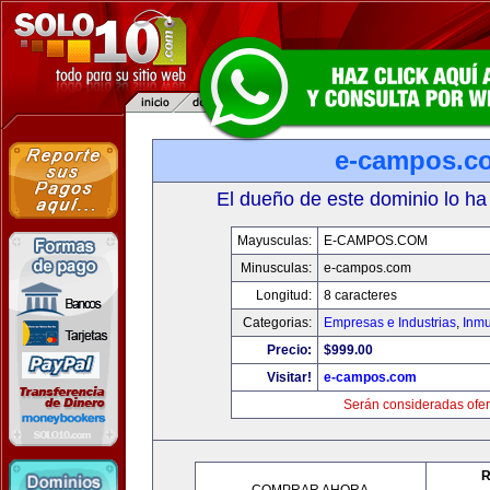
e-campos.c
El dueño de este dominio lo ha
Mayusculas:
E-CAMPOS.COM
Minusculas:
e-campos.com
Longitud:
8 caracteres
Categorias:
Empresas e Industrias
,
Inmu
Precio:
$999.00
Visitar!
e-campos.com
Serán consideradas ofer
R