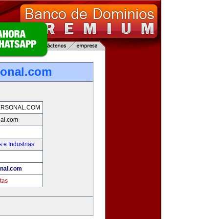
sonal.com
ERSONAL.COM
nal.com
 e Industrias
onal.com
tas