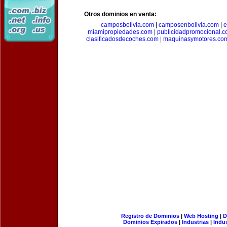
Otros dominios en venta:
camposbolivia.com
|
camposenbolivia.com
|
e
miamipropiedades.com
|
publicidadpromocional.
clasificadosdecoches.com
|
maquinasymotores.co
Registro de Dominios
|
Web Hosting
|
D
Dominios Expirados
|
Industrias
|
Indu