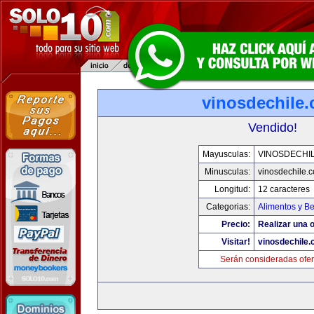
vinosdechile
Vendido!
Mayusculas:
VINOSDECHI
Minusculas:
vinosdechile.
Longitud:
12 caracteres
Categorias:
Alimentos y B
Precio:
Realizar una o
Visitar!
vinosdechile
Serán consideradas ofer