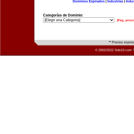
Dominios Expirados
|
Industrias
|
Indu
Categorías de Dominio:
[Pág. princi
** Precios expre
© 2002/2022 Solo10.com