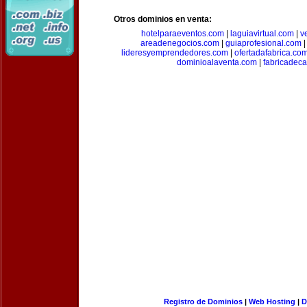
Otros dominios en venta:
hotelparaeventos.com
|
laguiavirtual.com
|
v
areadenegocios.com
|
guiaprofesional.com
lideresyemprendedores.com
|
ofertadafabrica.co
dominioalaventa.com
|
fabricadec
Registro de Dominios
|
Web Hosting
|
D