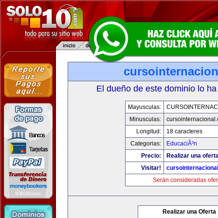
cursointernacio
El dueño de este dominio lo ha
Mayusculas:
CURSOINTERNAC
Minusculas:
cursointernacional
Longitud:
18 caracteres
Categorias:
EducaciÃ³n
Precio:
Realizar una ofert
Visitar!
cursointernaciona
Serán consideradas ofer
Realizar una Oferta