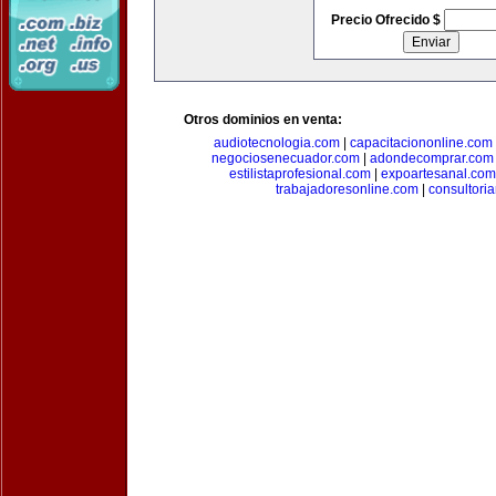
Precio Ofrecido $
Otros dominios en venta:
audiotecnologia.com
|
capacitaciononline.com
negociosenecuador.com
|
adondecomprar.com
estilistaprofesional.com
|
expoartesanal.com
trabajadoresonline.com
|
consultori