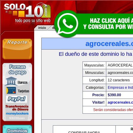
agrocereales
El dueño de este dominio lo ha
Mayusculas:
AGROCEREAL
Minusculas:
agrocereales.
Longitud:
12 caracteres
Categorias:
Empresas e Ind
Precio:
$390.00
Visitar!
agrocereales.
Serán consideradas ofer
R