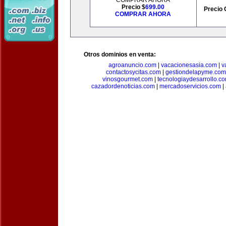
COMPRAR AHORA
Precio $
699.00
Precio 
COMPRAR AHORA
Otros dominios en venta:
agroanuncio.com
|
vacacionesasia.com
|
v
contactosycitas.com
|
gestiondelapyme.com
vinosgourmet.com
|
tecnologiaydesarrollo.c
cazadordenoticias.com
|
mercadoservicios.com
|