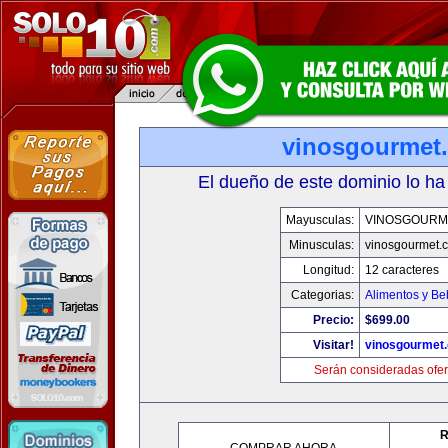
vinosgourmet
El dueño de este dominio lo ha
Mayusculas:
VINOSGOURM
Minusculas:
vinosgourmet.
Longitud:
12 caracteres
Categorias:
Alimentos y Be
Precio:
$699.00
Visitar!
vinosgourmet
Serán consideradas ofer
R