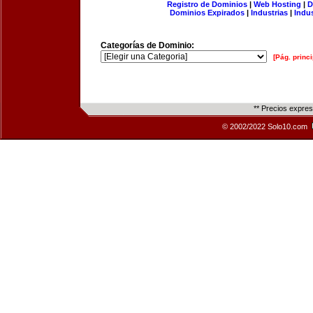
Registro de Dominios
|
Web Hosting
|
D
Dominios Expirados
|
Industrias
|
Indu
Categorías de Dominio:
[Pág. princi
** Precios expre
© 2002/2022 Solo10.com