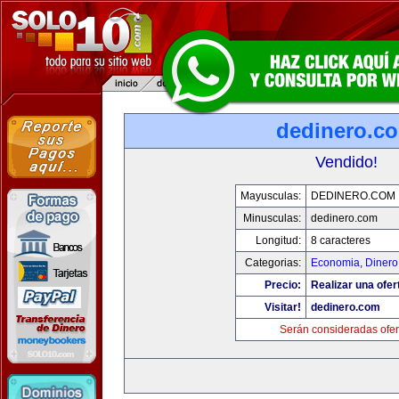
dedinero.c
Vendido!
Mayusculas:
DEDINERO.COM
Minusculas:
dedinero.com
Longitud:
8 caracteres
Categorias:
Economia, Dinero
Precio:
Realizar una ofer
Visitar!
dedinero.com
Serán consideradas ofer