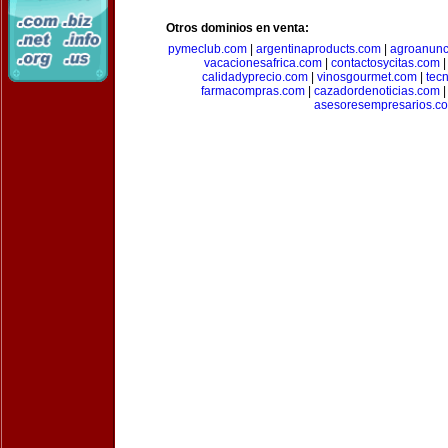
Otros dominios en venta:
pymeclub.com
|
argentinaproducts.com
|
agroanunc
vacacionesafrica.com
|
contactosycitas.com
calidadyprecio.com
|
vinosgourmet.com
|
tec
farmacompras.com
|
cazadordenoticias.com
asesoresempresarios.c