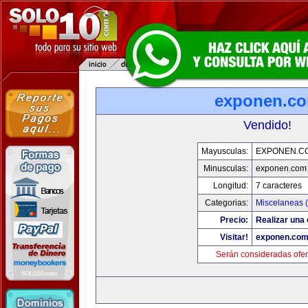
exponen.c
Vendido!
Mayusculas:
EXPONEN.C
Minusculas:
exponen.com
Longitud:
7 caracteres
Categorias:
Miscelaneas (
Precio:
Realizar una 
Visitar!
exponen.co
Serán consideradas ofer