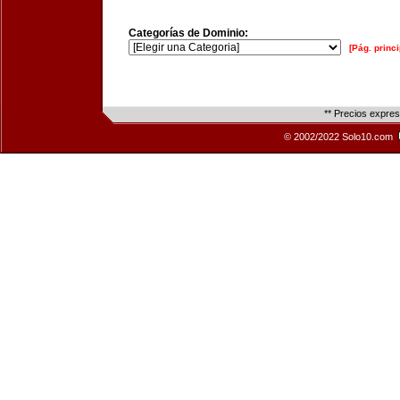
Categorías de Dominio:
[Pág. princi
** Precios expre
© 2002/2022 Solo10.com