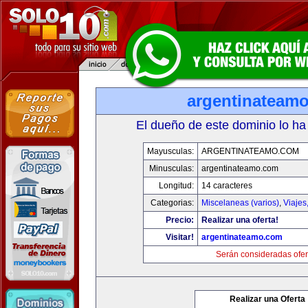
argentinateam
El dueño de este dominio lo ha
Mayusculas:
ARGENTINATEAMO.COM
Minusculas:
argentinateamo.com
Longitud:
14 caracteres
Categorias:
Miscelaneas (varios)
,
Viajes
Precio:
Realizar una oferta!
Visitar!
argentinateamo.com
Serán consideradas ofer
Realizar una Oferta