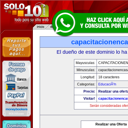
capacitacionenc
El dueño de este dominio lo ha
Mayusculas:
CAPACITACIONE
Minusculas:
capacitacionenca
Longitud:
18 caracteres
Categorias:
EducaciÃ³n
Precio:
Realizar una ofert
Visitar!
capacitacionenca
Serán consideradas ofer
Realizar una Oferta