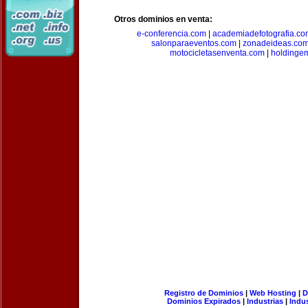
Otros dominios en venta:
e-conferencia.com
|
academiadefotografia.co
salonparaeventos.com
|
zonadeideas.co
motocicletasenventa.com
|
holdingem
Registro de Dominios
|
Web Hosting
|
D
Dominios Expirados
|
Industrias
|
Indu