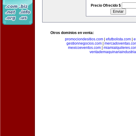
Precio Ofrecido $
Otros dominios en venta:
promociondesitios.com
|
efutbolista.com
|
e
gestionnegocios.com
|
mercadoventas.co
mexicoeventos.com
|
miamialquileres.c
ventademaquinariaindustria