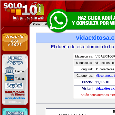
vidaexitosa.
El dueño de este dominio lo ha
Mayusculas:
VIDAEXITOS
Minusculas:
vidaexitosa.
Longitud:
11 caracteres
Categorias:
Miscelaneas (
Precio:
$1,995.00
Visitar!
vidaexitosa.
Serán consideradas ofer
R