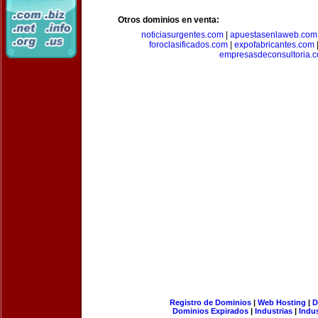
Otros dominios en venta:
noticiasurgentes.com
|
apuestasenlaweb.com
foroclasificados.com
|
expofabricantes.com
empresasdeconsultoria.
Registro de Dominios
|
Web Hosting
|
D
Dominios Expirados
|
Industrias
|
Indu