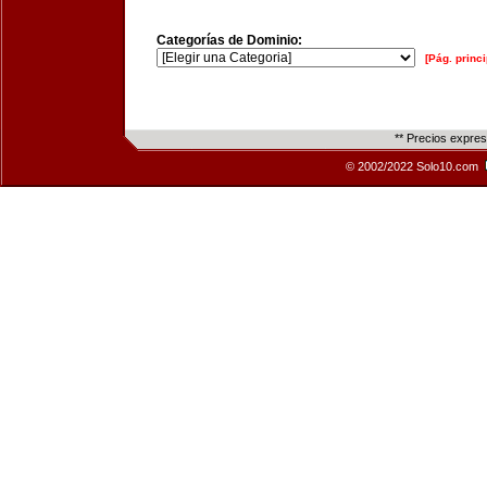
Categorías de Dominio:
[Pág. princi
** Precios expre
© 2002/2022 Solo10.com