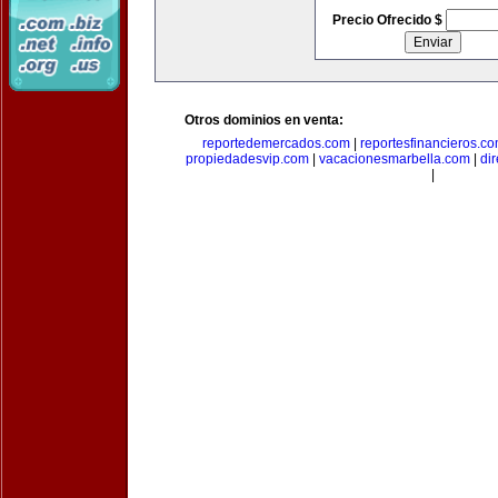
Precio Ofrecido $
Otros dominios en venta:
reportedemercados.com
|
reportesfinancieros.c
propiedadesvip.com
|
vacacionesmarbella.com
|
di
|