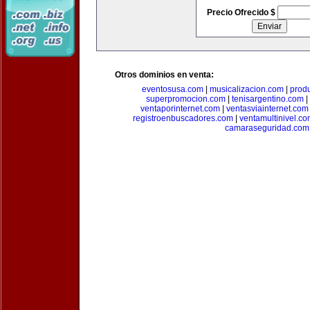
Precio Ofrecido $
Otros dominios en venta:
eventosusa.com
|
musicalizacion.com
|
prod
superpromocion.com
|
tenisargentino.com
|
ventaporinternet.com
|
ventasviainternet.com
registroenbuscadores.com
|
ventamultinivel.c
camaraseguridad.com