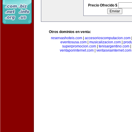
Precio Ofrecido $
Otros dominios en venta:
reservashoteis.com
|
accesorioscomputacion.com
eventosusa.com
|
musicalizacion.com
|
prod
superpromocion.com
|
tenisargentino.com
|
ventaporinternet.com
|
ventasviainternet.com