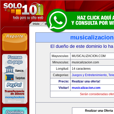
musicalizacio
El dueño de este dominio lo ha
Mayusculas:
MUSICALIZACION.COM
Minusculas:
musicalizacion.com
Longitud:
14 caracteres
Categorias:
Juegos y Entretenimiento
,
Tele
Precio:
Realizar una oferta!
Visitar!
musicalizacion.com
Serán consideradas ofer
Realizar una Oferta