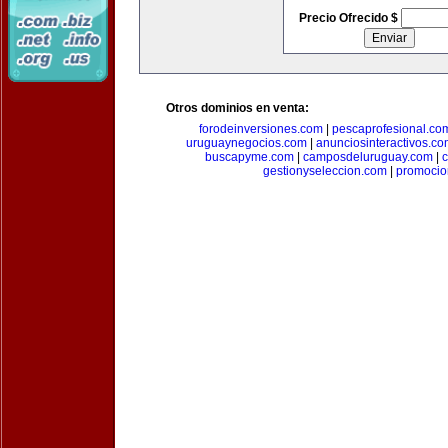
Precio Ofrecido $
Otros dominios en venta:
forodeinversiones.com
|
pescaprofesional.co
uruguaynegocios.com
|
anunciosinteractivos.co
buscapyme.com
|
camposdeluruguay.com
|
c
gestionyseleccion.com
|
promocio