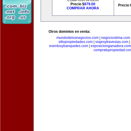
COMPRAR AHORA
Precio $
879.00
Precio 
COMPRAR AHORA
Otros dominios en venta:
mundodelosnegocios.com
|
negocioslima.com
sitiopropiedades.com
|
viajesytravesias.com
|
eventosybanquetes.com
|
exposicionganadera.com
compratupropiedad.co